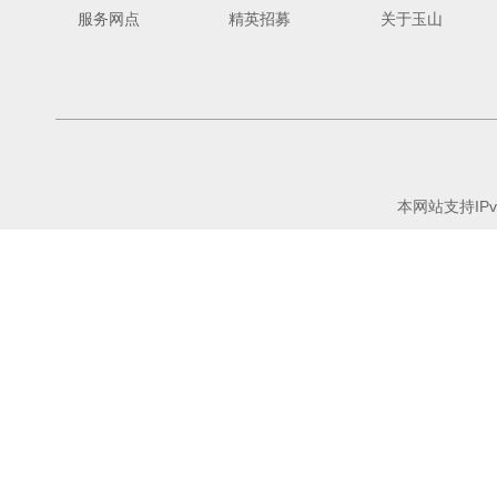
服务网点
精英招募
关于玉山
本网站支持IPv6