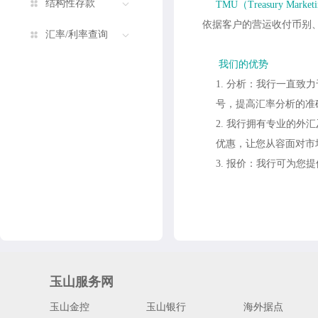
结构性存款
TMU
（Treasury Market
依据客户的
营运收付币别
汇率/利率查询
我们的优势
1.
分析：我行一直致力
号，提高汇率分析的准
2.
我行拥有专业的外汇
优惠，让您从容面对市
3.
报价：我行可为您提
玉山服务网
玉山金控
玉山银行
海外据点