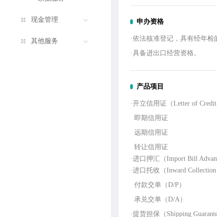
现金管理
申办资格
·依法核准登记，具有经年
其他服务
·具备进出口经营资格。
产品项目
·开立信用证（Letter of Credit 
即期信用证
远期信用证
转让信用证
·进口押汇（Import Bill Adva
·进口托收（Inward Collectio
付款交单（D/P）
承兑交单（D/A）
·提货担保（Shipping Guarant